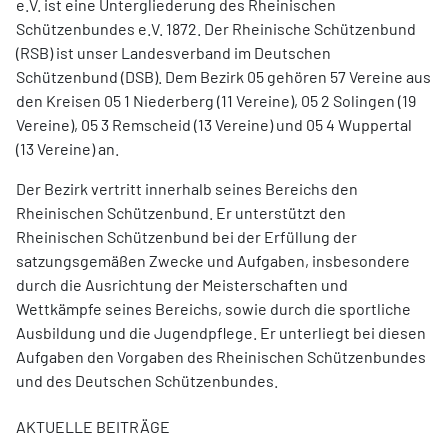
e.V. ist eine Untergliederung des Rheinischen
Schützenbundes e.V. 1872. Der Rheinische Schützenbund
(RSB) ist unser Landesverband im Deutschen
Schützenbund (DSB). Dem Bezirk 05 gehören 57 Vereine aus
den Kreisen 05 1 Niederberg (11 Vereine), 05 2 Solingen (19
Vereine), 05 3 Remscheid (13 Vereine) und 05 4 Wuppertal
(13
Vereine) an.
Der Bezirk vertritt innerhalb seines Bereichs den
Rheinischen Schützenbund. Er unterstützt den
Rheinischen Schützenbund bei der Erfüllung der
satzungsgemäßen Zwecke und Aufgaben, insbesondere
durch die Ausrichtung der Meisterschaften und
Wettkämpfe seines Bereichs, sowie durch die sportliche
Ausbildung und die Jugendpflege. Er unterliegt bei diesen
Aufgaben den Vorgaben des Rheinischen Schützenbundes
und des Deutschen Schützenbundes.
AKTUELLE BEITRÄGE