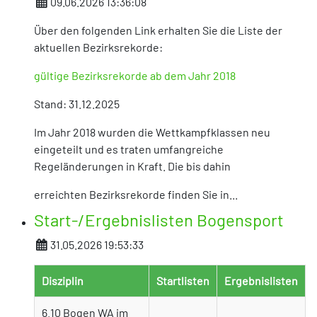
Details
09.06.2026 13:36:08
Über den folgenden Link erhalten Sie die Liste der
aktuellen Bezirksrekorde:
gültige Bezirksrekorde ab dem Jahr 2018
Stand: 31.12.2025
Im Jahr 2018 wurden die Wettkampfklassen neu
eingeteilt und es traten umfangreiche
Regeländerungen in Kraft. Die bis dahin
erreichten Bezirksrekorde finden Sie in...
Start-/Ergebnislisten Bogensport
Details
31.05.2026 19:53:33
Disziplin
Startlisten
Ergebnislisten
6.10 Bogen WA im