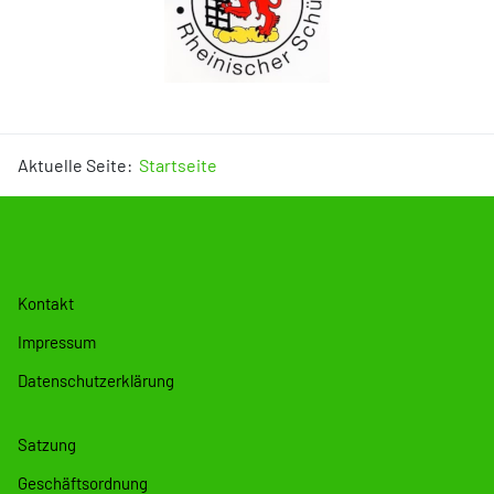
Aktuelle Seite:
Startseite
Kontakt
Impressum
Datenschutzerklärung
Satzung
Geschäftsordnung